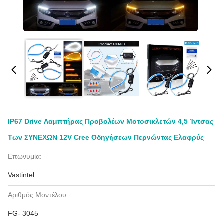
IP67 Drive Λαμπτήρας Προβολέων Μοτοσικλετών 4,5 Ίντσας
Των ΣΥΝΕΧΩΝ 12V Cree Οδηγήσεων Περνώντας Ελαφρύς
Επωνυμία:
Vastintel
Αριθμός Μοντέλου:
FG- 3045