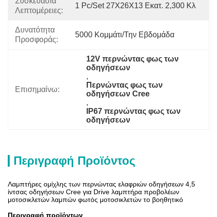
Συσκευασία
1 Pc/set 27X26X13 Εκατ. 2,300 Κλ
Λεπτομέρειες:
Δυνατότητα
5000 Κομμάτι/την Εβδομάδα
Προσφοράς:
12V περνώντας φως των 
οδηγήσεων
, 
Περνώντας φως των 
Επισημαίνω:
οδηγήσεων Cree
, 
IP67 περνώντας φως των 
οδηγήσεων
Περιγραφή Προϊόντος
Λαμπτήρες ομίχλης των περνώντας ελαφριών οδηγήσεων 4,5
ίντσας οδηγήσεων Cree για Drive λαμπτήρα προβολέων
μοτοσικλετών λαμπών φωτός μοτοσικλετών το βοηθητικό
Περιγραφή προϊόντων