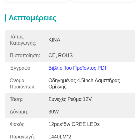
Λεπτομέρειες
Τόπος
ΚΙΝΑ
Καταγωγής:
Πιστοποίηση:
CE, ROHS
Έγγραφο:
Βιβλίο Του Προϊόντος PDF
Όνομα
Οδηγημένος 4.5inch Λαμπτήρας 
Προϊόντων::
Ομίχλης
Τάση::
Συνεχές Ρεύμα 12V
Δύναμη:
30W
Φακός:
12pcs*5w CREE LEDs
Παραγωγή:
1440LM*2