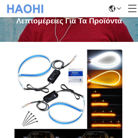
Λεπτομέρειες Για Τα Προϊόντα