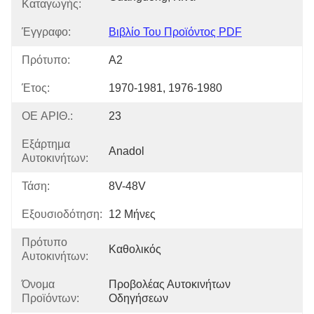
Καταγωγής:
Έγγραφο:
Βιβλίο Του Προϊόντος PDF
Πρότυπο:
A2
Έτος:
1970-1981, 1976-1980
OE ΑΡΙΘ.:
23
Εξάρτημα
Anadol
Αυτοκινήτων:
Τάση:
8V-48V
Εξουσιοδότηση:
12 Μήνες
Πρότυπο
Καθολικός
Αυτοκινήτων:
Όνομα
Προβολέας Αυτοκινήτων 
Προϊόντων:
Οδηγήσεων