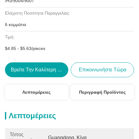
/H3/9004/9007
Ελάχιστη Ποσότητα Παραγγελίας:
6 κομμάτια
Τιμή:
$4.85 - $5.63/pieces
Βρείτε Την Καλύτερη Τιμή
Επικοινωνήστε Τώρα
Λεπτομέρειες
Περιγραφή Προϊόντος
Λεπτομέρειες
Τόπος
Guangdong, Κίνα