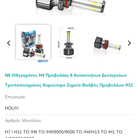
N6 Οδηγημένος H4 Προβολέας 6 Αυτοκινήτων Δευτερεύων
Τροποποιημένος Κυριώτερο Σημείο Βολβός Προβολέων H11
Επωνυμία:
HOUYI
Αριθμός Μοντέλου:
H7 \ H11 ΤΟ /H8 ΤΟ /H9/9005/9006 ΤΟ /H4/H13 ΤΟ /H1 ΤΟ