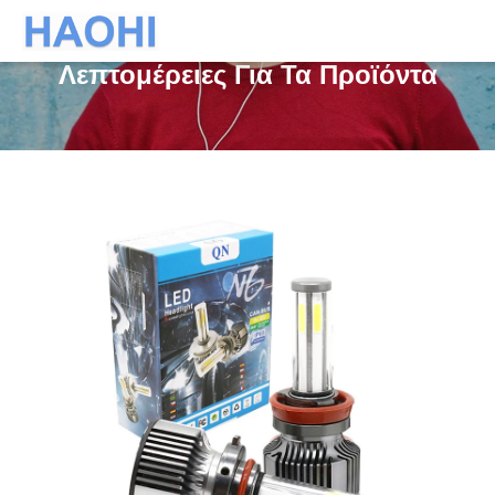
Λεπτομέρειες Για Τα Προϊόντα