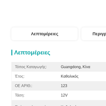
Λεπτομέρειες
Περιγ
Λεπτομέρειες
Τόπος Καταγωγής:
Guangdong, Κίνα
Έτος:
Καθολικός
OE ΑΡΙΘ.:
123
Τάση:
12V