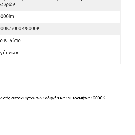
λευρών
0000lm
000K/6000K/8000K
το Κιβώτιο
ηγήσεων
, 
φωτός αυτοκινήτων των οδηγήσεων αυτοκινήτων 6000K