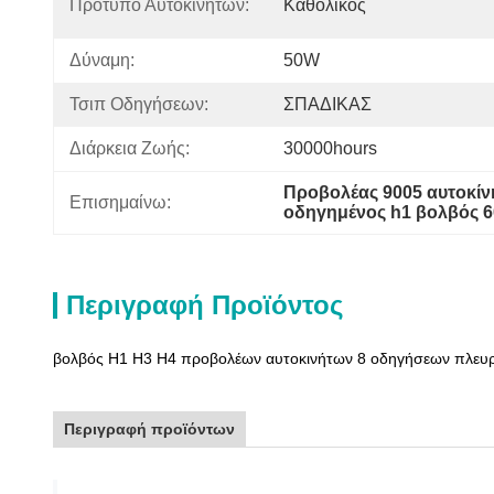
Πρότυπο Αυτοκινήτων:
Καθολικός
Δύναμη:
50W
Τσιπ Οδηγήσεων:
ΣΠΑΔΙΚΑΣ
Διάρκεια Ζωής:
30000hours
Προβολέας 9005 αυτοκί
Επισημαίνω:
οδηγημένος h1 βολβός 6
Περιγραφή Προϊόντος
βολβός H1 H3 H4 προβολέων αυτοκινήτων 8 οδηγήσεων πλευρ
Περιγραφή προϊόντων