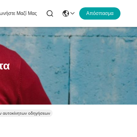
ωνήστε Μαζί Μας
Απόσπασμα
τα
ν αυτοκίνητων οδηγήσεων