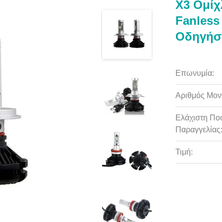
X3 Ομίχ
Fanless
Οδηγήσ
Επωνυμία:
Αριθμός Μον
Ελάχιστη Πο
Παραγγελίας
Τιμή: