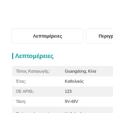
Λεπτομέρειες
Περιγ
Λεπτομέρειες
Τόπος Καταγωγής:
Guangdong, Κίνα
Έτος:
Καθολικός
OE ΑΡΙΘ.:
123
Τάση:
9V-48V