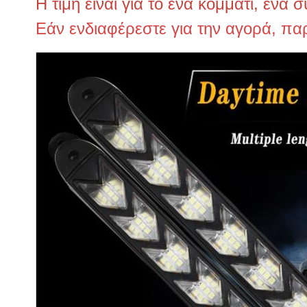
Η τιμή είναι για το ένα κομμάτι, ένα 
Εάν ενδιαφέρεστε για την αγορά, π