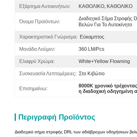
Εξάρτημα Αυτοκινήτων:
ΚΑΘΟΛΙΚΟ, ΚΑΘΟΛΙΚΟ
Διαδοχικό Σήμα Στροφής 
Όνομα Προϊόντων:
Βελών Για Το Αυτοκίνητο
Χαρακτηριστικό Γνώρισμα:
Εύκαμπτος
Μονάδα Λούμεν:
360 LM/pcs
Ελαφρύ Χρώμα:
White+yellow Flowning
Συσκευασία Λεπτομέρειες:
Στο Κιβώτιο
8000K χρονικό τρέχοντ
Επισημαίνω:
η διαδοχική οδηγημένη 
Περιγραφή Προϊόντος
Διαδοχικό σήμα στροφής DRL των αδιάβροχων οδηγήσεων βελών