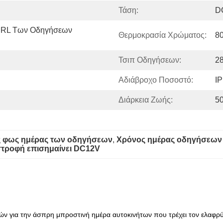
Τάση:
D
DRL Των Οδηγήσεων 
Θερμοκρασία Χρώματος:
8
Τσιπ Οδηγήσεων:
2
Αδιάβροχο Ποσοστό:
IP
Διάρκεια Ζωής:
5
ας φως ημέρας των οδηγήσεων
, 
Χρόνος ημέρας οδηγήσεων 
στροφή επισημαίνει DC12V
 για την άσπρη μπροστινή ημέρα αυτοκινήτων που τρέχει τον ελαφρύ 