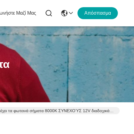
ωνήστε Μαζί Μας
Απόσπασμα
τα
έχει τα φωτεινά σήματα 8000K ΣΥΝΕΧΟΎΣ 12V διαδοχικά