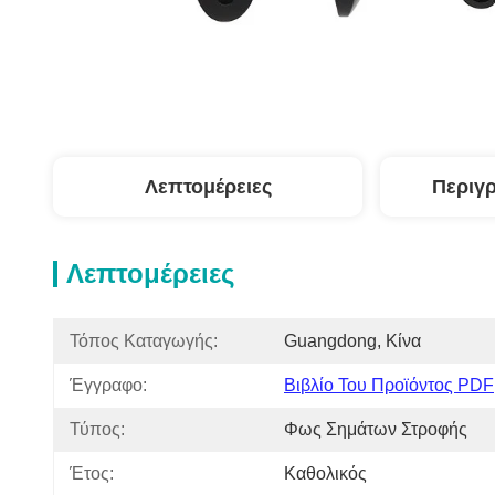
Λεπτομέρειες
Περιγ
Λεπτομέρειες
Τόπος Καταγωγής:
Guangdong, Κίνα
Έγγραφο:
Βιβλίο Του Προϊόντος PDF
Τύπος:
Φως Σημάτων Στροφής
Έτος:
Καθολικός