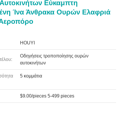
Αυτοκινήτων Εύκαμπτη
ένη Ίνα Άνθρακα Ουρών Ελαφριά
 Αεροπόρο
HOUYI
Οδηγήσεις τροποποίησης ουρών
τέλου:
αυτοκινήτων
σότητα
5 κομμάτια
:
$9.00/pieces 5-499 pieces