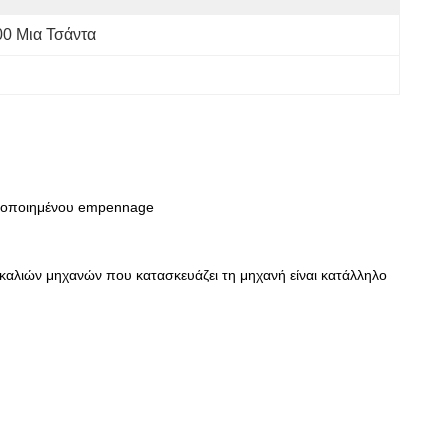
00 Μια Τσάντα
οποποιημένου empennage
λιών μηχανών που κατασκευάζει τη μηχανή είναι κατάλληλο 