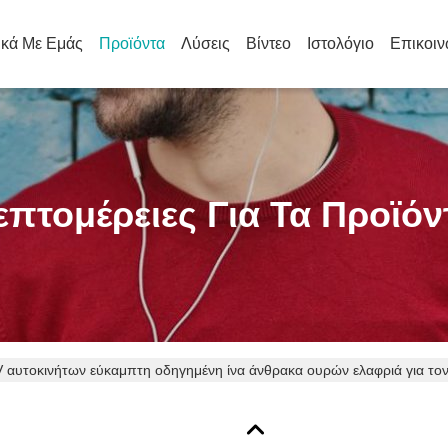
ικά Με Εμάς
Προϊόντα
Λύσεις
Βίντεο
Ιστολόγιο
Επικοιν
επτομέρειες Για Τα Προϊόν
 αυτοκινήτων εύκαμπτη οδηγημένη ίνα άνθρακα ουρών ελαφριά για το