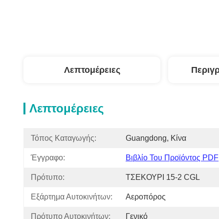
Λεπτομέρειες
Περιγ
Λεπτομέρειες
Τόπος Καταγωγής:
Guangdong, Κίνα
Έγγραφο:
Βιβλίο Του Προϊόντος PDF
Πρότυπο:
ΤΣΕΚΟΥΡΙ 15-2 CGL
Εξάρτημα Αυτοκινήτων:
Αεροπόρος
Πρότυπο Αυτοκινήτων:
Γενικό