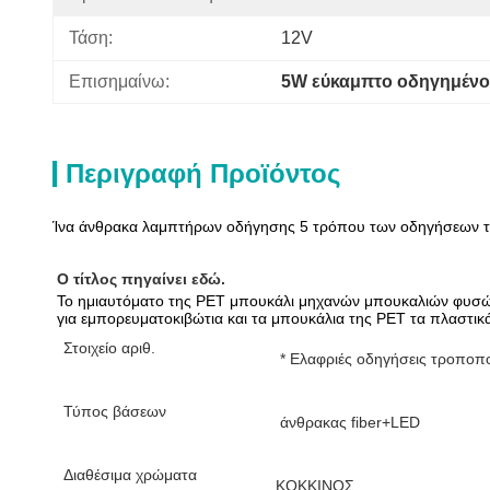
Τάση:
12V
Επισημαίνω:
5W εύκαμπτο οδηγημέν
Περιγραφή Προϊόντος
Ίνα άνθρακα λαμπτήρων οδήγησης 5 τρόπου των οδηγήσεων τ
Ο τίτλος πηγαίνει εδώ.
Το ημιαυτόματο της PET μπουκάλι μηχανών μπουκαλιών φυσών
για εμπορευματοκιβώτια και τα μπουκάλια της PET τα πλαστικά
Στοιχείο αριθ.
* Ελαφριές οδηγήσεις τροποπ
Τύπος βάσεων
άνθρακας fiber+LED
Διαθέσιμα χρώματα
ΚΟΚΚΙΝΟΣ