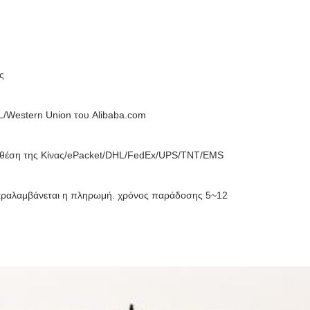
ς
/Western Union του Alibaba.com
/θέση της Κίνας/ePacket/DHL/FedEx/UPS/TNT/EMS
αραλαμβάνεται η πληρωμή. χρόνος παράδοσης 5~12