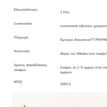
Εξουσιοδότηση
1 έτος
Συσκευασία
συσκευασία κιβωτίων χρώματο
Πληρωμή
Εμπόριο Assurance/TT/PAYPAL
Αποστολή
Αέρας του Alibaba.com σαφής
Χρόνος date&Delivery
Σκάφος σε 1~5 ημέρες όταν π
σκαφών
ημερών.
MOQ
20PCS