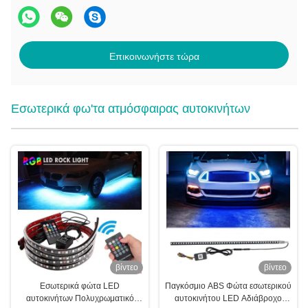
Επικοινωνήστε τώρα
Εσωτερικά φω'τα ατμόσφαιρας αυτοκινήτων
βίντεο
βίντεο
Εσωτερικά φώτα LED
Παγκόσμιο ABS Φώτα εσωτερικού
αυτοκινήτων Πολυχρωματικό
αυτοκινήτου LED Αδιάβροχο