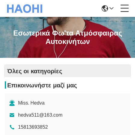
Εσωτερικά Φω'τα Ατμόσφαιρας
Αυτοκινήτων
Όλες οι κατηγορίες
Επικοινωνήστε μαζί μας
Miss. Hedva
hedva511@163.com
15813693852